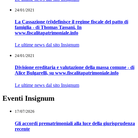
24/01/2021
La Cassazione (ri)definisce il regime fiscale del patto di
famiglia - di Thomas Tassani. In
www.fiscalitapatrimoniale.info
Le ultime news dal sito Insignum
24/01/2021
Divisione ereditaria e valutazione della massa comune - di
Alice Bulgarelli, su www.fiscalitapatrimoniale.info
Le ultime news dal sito Insignum
Eventi Insignum
17/07/2026
Gli accordi prematrimoniali alla luce della giurisprudenza
recente