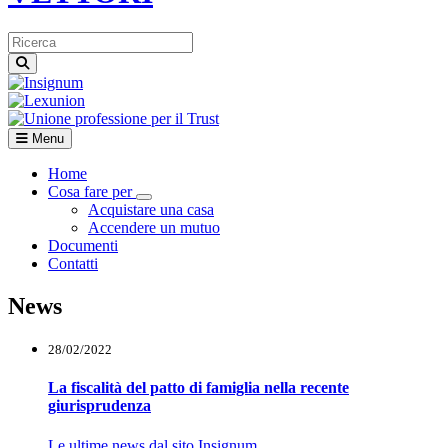
Menu
Home
Cosa fare per
Visualizza menù di secondo livello
Acquistare una casa
Accendere un mutuo
Documenti
Contatti
News
28/02/2022
La fiscalità del patto di famiglia nella recente
giurisprudenza
Le ultime news dal sito Insignum