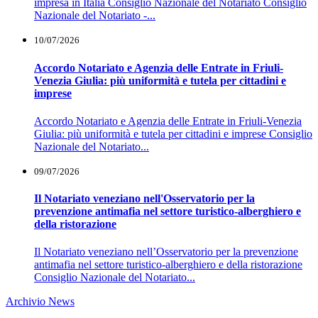
impresa in Italia Consiglio Nazionale del Notariato Consiglio
Nazionale del Notariato -...
10/07/2026
Accordo Notariato e Agenzia delle Entrate in Friuli-
Venezia Giulia: più uniformità e tutela per cittadini e
imprese
Accordo Notariato e Agenzia delle Entrate in Friuli-Venezia
Giulia: più uniformità e tutela per cittadini e imprese Consiglio
Nazionale del Notariato...
09/07/2026
Il Notariato veneziano nell'Osservatorio per la
prevenzione antimafia nel settore turistico‑alberghiero e
della ristorazione
Il Notariato veneziano nell’Osservatorio per la prevenzione
antimafia nel settore turistico‑alberghiero e della ristorazione
Consiglio Nazionale del Notariato...
Archivio News