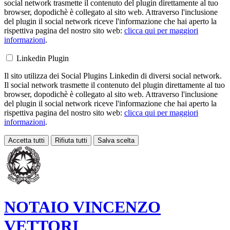
social network trasmette il contenuto del plugin direttamente al tuo
browser, dopodichè è collegato al sito web. Attraverso l'inclusione
del plugin il social network riceve l'informazione che hai aperto la
rispettiva pagina del nostro sito web:
clicca qui per maggiori
informazioni
.
Linkedin Plugin
Il sito utilizza dei Social Plugins Linkedin di diversi social network.
Il social network trasmette il contenuto del plugin direttamente al tuo
browser, dopodichè è collegato al sito web. Attraverso l'inclusione
del plugin il social network riceve l'informazione che hai aperto la
rispettiva pagina del nostro sito web:
clicca qui per maggiori
informazioni
.
Accetta tutti
Rifiuta tutti
Salva scelta
Loading...
NOTAIO
VINCENZO
VETTORI