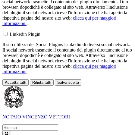
social network trasmette il contenuto del plugin direttamente al tuo
browser, dopodichè è collegato al sito web. Attraverso l'inclusione
del plugin il social network riceve l'informazione che hai aperto la
rispettiva pagina del nostro sito web:
clicca qui per maggiori
informazioni
.
Linkedin Plugin
Il sito utilizza dei Social Plugins Linkedin di diversi social network.
Il social network trasmette il contenuto del plugin direttamente al tuo
browser, dopodichè è collegato al sito web. Attraverso l'inclusione
del plugin il social network riceve l'informazione che hai aperto la
rispettiva pagina del nostro sito web:
clicca qui per maggiori
informazioni
.
Accetta tutti
Rifiuta tutti
Salva scelta
Loading...
NOTAIO
VINCENZO VETTORI