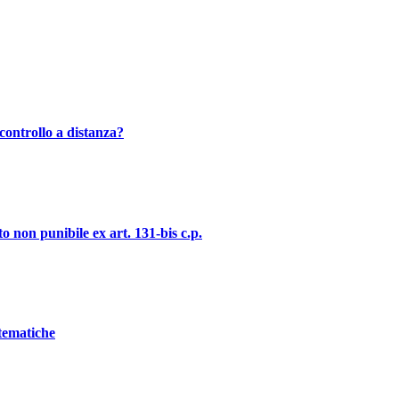
controllo a distanza?
o non punibile ex art. 131-bis c.p.
stematiche