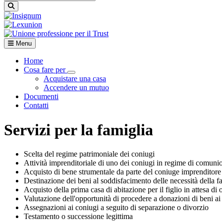
Menu
Home
Cosa fare per
Visualizza menù di secondo livello
Acquistare una casa
Accendere un mutuo
Documenti
Contatti
Servizi per la famiglia
Scelta del regime patrimoniale dei coniugi
Attività imprenditoriale di uno dei coniugi in regime di comunio
Acquisto di bene strumentale da parte del coniuge imprenditore
Destinazione dei beni al soddisfacimento delle necessità della fa
Acquisto della prima casa di abitazione per il figlio in attesa di 
Valutazione dell'opportunità di procedere a donazioni di beni ai 
Assegnazioni ai coniugi a seguito di separazione o divorzio
Testamento o successione legittima