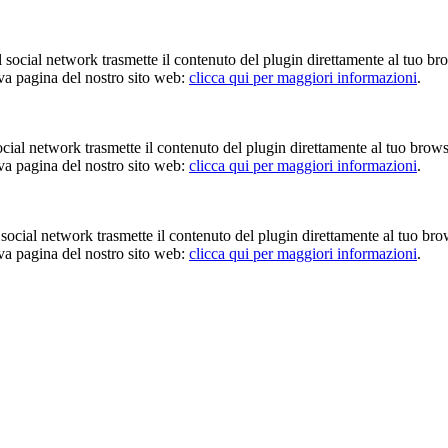
Il social network trasmette il contenuto del plugin direttamente al tuo br
iva pagina del nostro sito web:
clicca qui per maggiori informazioni
.
 social network trasmette il contenuto del plugin direttamente al tuo brow
iva pagina del nostro sito web:
clicca qui per maggiori informazioni
.
Il social network trasmette il contenuto del plugin direttamente al tuo br
iva pagina del nostro sito web:
clicca qui per maggiori informazioni
.