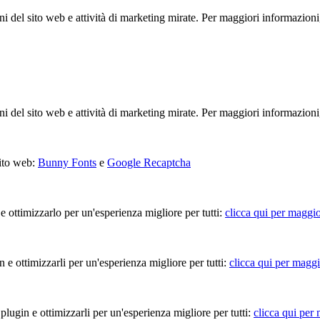
ioni del sito web e attività di marketing mirate. Per maggiori informazioni
ioni del sito web e attività di marketing mirate. Per maggiori informazioni
sito web:
Bunny Fonts
e
Google Recaptcha
 e ottimizzarlo per un'esperienza migliore per tutti:
clicca qui per maggio
in e ottimizzarli per un'esperienza migliore per tutti:
clicca qui per maggi
 plugin e ottimizzarli per un'esperienza migliore per tutti:
clicca qui per