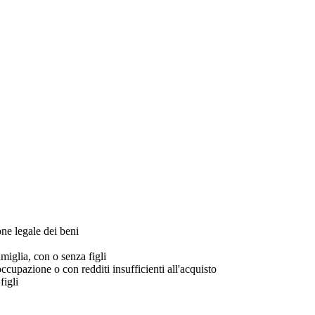
ne legale dei beni
miglia, con o senza figli
occupazione o con redditi insufficienti all'acquisto
figli