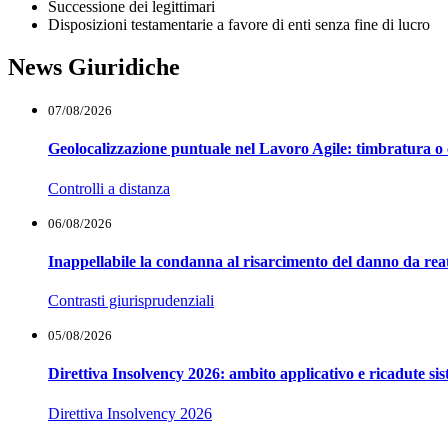
Successione dei legittimari
Disposizioni testamentarie a favore di enti senza fine di lucro
News Giuridiche
07/08/2026
Geolocalizzazione puntuale nel Lavoro Agile: timbratura o 
Controlli a distanza
06/08/2026
Inappellabile la condanna al risarcimento del danno da reat
Contrasti giurisprudenziali
05/08/2026
Direttiva Insolvency 2026: ambito applicativo e ricadute si
Direttiva Insolvency 2026
Notaio Vincenzo Vettori