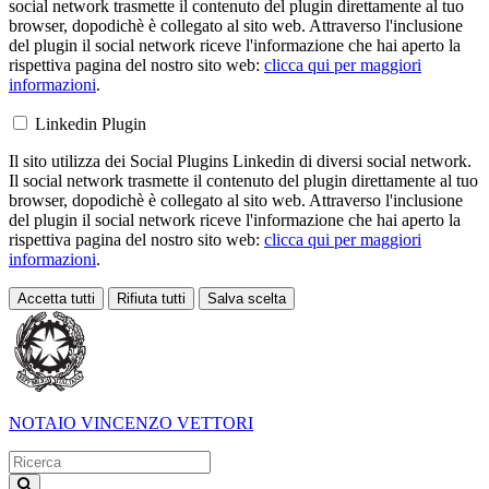
social network trasmette il contenuto del plugin direttamente al tuo
browser, dopodichè è collegato al sito web. Attraverso l'inclusione
del plugin il social network riceve l'informazione che hai aperto la
rispettiva pagina del nostro sito web:
clicca qui per maggiori
informazioni
.
Linkedin Plugin
Il sito utilizza dei Social Plugins Linkedin di diversi social network.
Il social network trasmette il contenuto del plugin direttamente al tuo
browser, dopodichè è collegato al sito web. Attraverso l'inclusione
del plugin il social network riceve l'informazione che hai aperto la
rispettiva pagina del nostro sito web:
clicca qui per maggiori
informazioni
.
Accetta tutti
Rifiuta tutti
Salva scelta
Loading...
NOTAIO
VINCENZO VETTORI