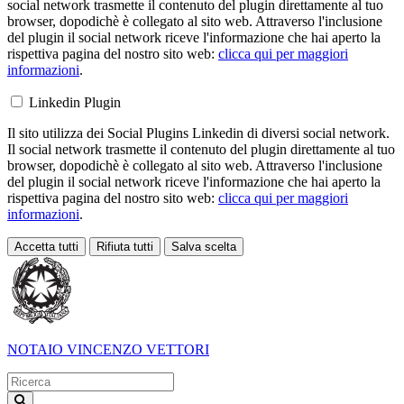
social network trasmette il contenuto del plugin direttamente al tuo
browser, dopodichè è collegato al sito web. Attraverso l'inclusione
del plugin il social network riceve l'informazione che hai aperto la
rispettiva pagina del nostro sito web:
clicca qui per maggiori
informazioni
.
Linkedin Plugin
Il sito utilizza dei Social Plugins Linkedin di diversi social network.
Il social network trasmette il contenuto del plugin direttamente al tuo
browser, dopodichè è collegato al sito web. Attraverso l'inclusione
del plugin il social network riceve l'informazione che hai aperto la
rispettiva pagina del nostro sito web:
clicca qui per maggiori
informazioni
.
Accetta tutti
Rifiuta tutti
Salva scelta
Loading...
NOTAIO
VINCENZO VETTORI