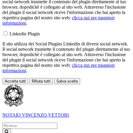
social network trasmette il contenuto del plugin direttamente al tuo
browser, dopodichè è collegato al sito web. Attraverso l'inclusione
del plugin il social network riceve l'informazione che hai aperto la
rispettiva pagina del nostro sito web:
clicca qui per maggiori
informazioni
.
Linkedin Plugin
Il sito utilizza dei Social Plugins Linkedin di diversi social network.
Il social network trasmette il contenuto del plugin direttamente al tuo
browser, dopodichè è collegato al sito web. Attraverso l'inclusione
del plugin il social network riceve l'informazione che hai aperto la
rispettiva pagina del nostro sito web:
clicca qui per maggiori
informazioni
.
Accetta tutti
Rifiuta tutti
Salva scelta
Loading...
NOTAIO
VINCENZO VETTORI