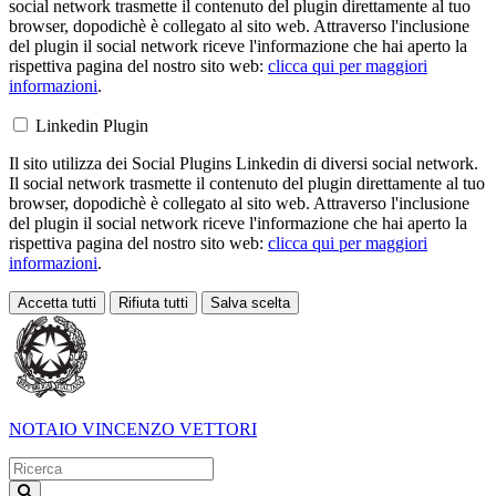
social network trasmette il contenuto del plugin direttamente al tuo
browser, dopodichè è collegato al sito web. Attraverso l'inclusione
del plugin il social network riceve l'informazione che hai aperto la
rispettiva pagina del nostro sito web:
clicca qui per maggiori
informazioni
.
Linkedin Plugin
Il sito utilizza dei Social Plugins Linkedin di diversi social network.
Il social network trasmette il contenuto del plugin direttamente al tuo
browser, dopodichè è collegato al sito web. Attraverso l'inclusione
del plugin il social network riceve l'informazione che hai aperto la
rispettiva pagina del nostro sito web:
clicca qui per maggiori
informazioni
.
Accetta tutti
Rifiuta tutti
Salva scelta
Loading...
NOTAIO
VINCENZO VETTORI